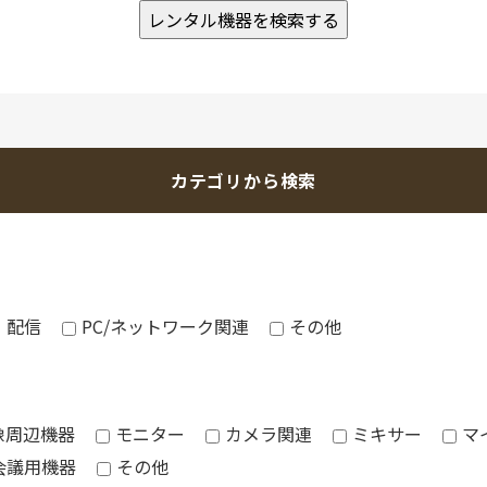
カテゴリから検索
・配信
PC/ネットワーク関連
その他
像周辺機器
モニター
カメラ関連
ミキサー
マ
会議用機器
その他