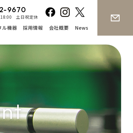
2-9670
～18:00 土日祝定休
タル機器
採用情報
会社概要
News
ent