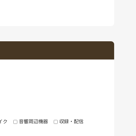
イク
音響周辺機器
収録・配信