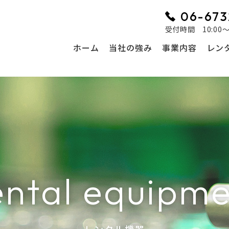
06-673
受付時間 10:00
ホーム
当社の強み
事業内容
レン
ntal equipm
- レンタル機器 -