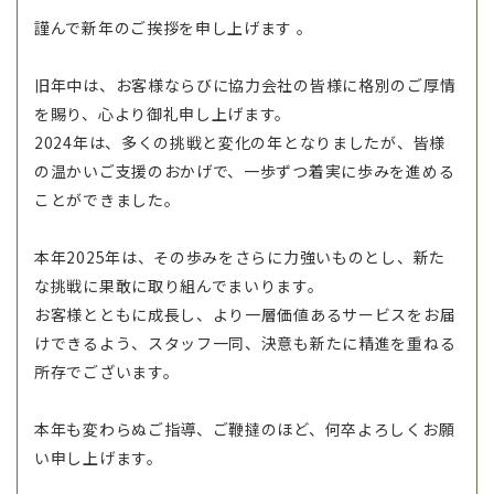
謹んで新年のご挨拶を申し上げます 。
旧年中は、お客様ならびに協力会社の皆様に格別のご厚情
を賜り、心より御礼申し上げます。
2024年は、多くの挑戦と変化の年となりましたが、皆様
の温かいご支援のおかげで、一歩ずつ着実に歩みを進める
ことができました。
本年2025年は、その歩みをさらに力強いものとし、新た
な挑戦に果敢に取り組んでまいります。
お客様とともに成長し、より一層価値あるサービスをお届
けできるよう、スタッフ一同、決意も新たに精進を重ねる
所存でございます。
本年も変わらぬご指導、ご鞭撻のほど、何卒よろしくお願
い申し上げます。