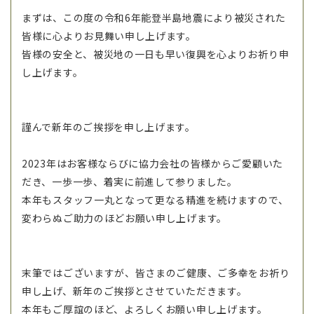
まずは、この度の令和6年能登半島地震により被災された
皆様に心よりお見舞い申し上げます。
皆様の安全と、被災地の一日も早い復興を心よりお祈り申
し上げます。
謹んで新年のご挨拶を申し上げます。
2023年はお客様ならびに協力会社の皆様からご愛顧いた
だき、一歩一歩、着実に前進して参りました。
本年もスタッフ一丸となって更なる精進を続けますので、
変わらぬご助力のほどお願い申し上げます。
末筆ではございますが、皆さまのご健康、ご多幸をお祈り
申し上げ、新年のご挨拶とさせていただきます。
本年もご厚誼のほど、よろしくお願い申し上げます。